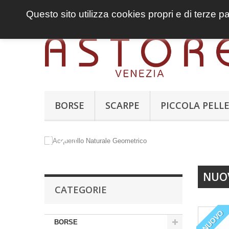
Questo sito utilizza cookies propri e di terze p
BORSE
SCARPE
PICCOLA PELL
NUOV
CATEGORIE
NUOVO
BORSE