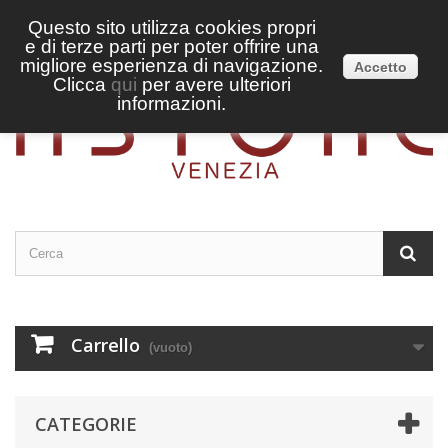
Questo sito utilizza cookies propri
e di terze parti per poter offrire una
Accedi
Italiano
migliore esperienza di navigazione.
Accetto
Clicca
qui
per avere ulteriori
informazioni.
Carrello
(vuoto)
CATEGORIE