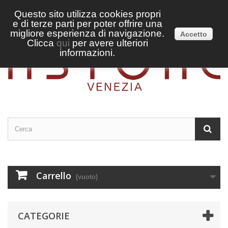
Questo sito utilizza cookies propri
e di terze parti per poter offrire una
Accedi
Italiano
migliore esperienza di navigazione.
Accetto
Clicca
qui
per avere ulteriori
informazioni.
Carrello
(vuoto)
CATEGORIE