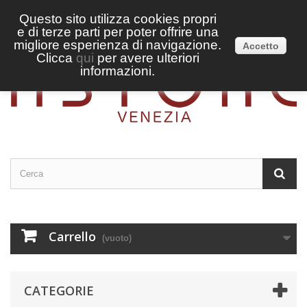
Questo sito utilizza cookies propri
e di terze parti per poter offrire una
Accedi
Italiano
migliore esperienza di navigazione.
Accetto
Clicca
qui
per avere ulteriori
informazioni.
Carrello
(vuoto)
CATEGORIE